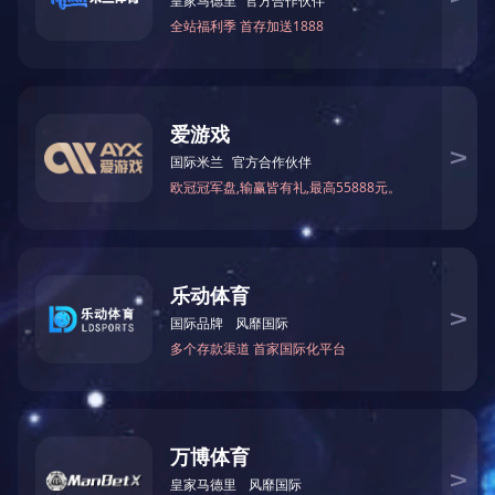
1,950亿卢比（约合24.3亿美元）。“太阳……
三菱考虑在美国建氨气生产厂2030年后投产，产量最高
【三菱考虑在美国建氨气生产厂：2030年后投产 产量最高1000万吨/年】
三菱公司考虑建立氨气生产厂，以提供清洁能源。该厂或成为全球最大生产
得克萨斯州科珀斯克里斯蒂港务局签署相关谅解备忘录。科珀斯克里斯蒂港
该地向日本和亚洲其他地区的客户运送氨。在决定投资规模之前，三菱将在
无线充电有望解除电动汽车“里程焦虑”
电动汽车推广的最大障碍之一是充电，或者说是缺乏充电基础设施。车主们
耗尽并被困在远离电动汽车充电站的地方。但是，假如汽车充电根本就不需
的一份报告，采用内置无线充电技术的道路已经在日本进行测试，到2025
京建筑公司大林组研究中心，电动汽车能够在这种道路上以每小时15公里的