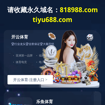
mk体育在线官网-MK体育
mk体育在线官网-MK体育
政策法
(中国)
(中国)
规
场
123
国际资讯
节能产业网
>>
mk体育在线官网-MK体育(中国)
>>
国际资
特价零售市场火爆，好特卖HotMaxx，如何异军
[组图]
导读：疫情这几年来，社会环境发生巨大变化，越来越多的年轻人开始讲究